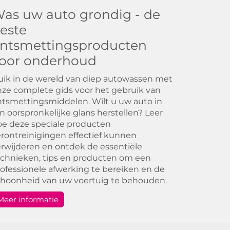
as uw auto grondig - de
este
ntsmettingsproducten
oor onderhoud
ik in de wereld van diep autowassen met
ze complete gids voor het gebruik van
tsmettingsmiddelen. Wilt u uw auto in
jn oorspronkelijke glans herstellen? Leer
e deze speciale producten
rontreinigingen effectief kunnen
rwijderen en ontdek de essentiële
chnieken, tips en producten om een
ofessionele afwerking te bereiken en de
choonheid van uw voertuig te behouden.
Meer informatie