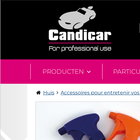
PRODUCTEN
PARTIC
Huis
Accessoires pour entretenir vos