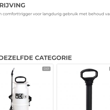
RIJVING
en comforttrigger voor langdurig gebruik met behoud va
DEZELFDE CATEGORIE
D01