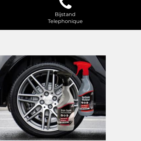
Bijstand
Telephonique