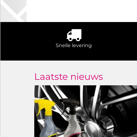
Snelle levering
Laatste nieuws