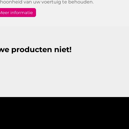
choonheid van uw voertuig te behouden.
Meer informatie
we producten niet!