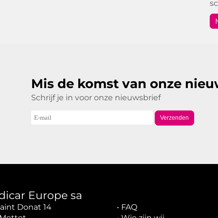
s
Mis de komst van onze nieu
Schrijf je in voor onze nieuwsbrief
Verzenden
dicar Europe sa
aint Donat 14
•
FAQ
Mettet
•
Wie zijn wij