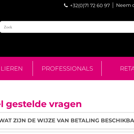
Neem c
+32(0)71 72 60 97
ULIEREN
PROFESSIONALS
RET
l gestelde vragen
WAT ZIJN DE WIJZE VAN BETALING BESCHIKBA