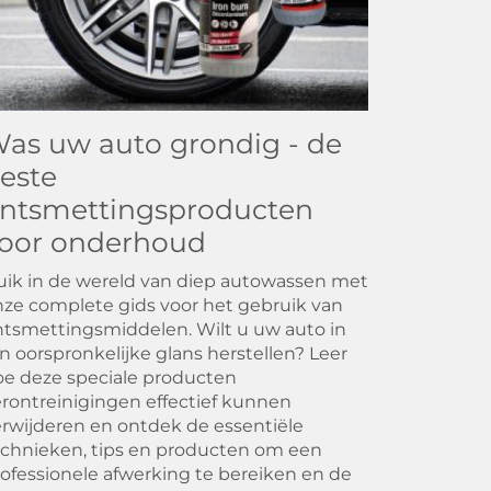
as uw auto grondig - de
este
ntsmettingsproducten
oor onderhoud
ik in de wereld van diep autowassen met
ze complete gids voor het gebruik van
tsmettingsmiddelen. Wilt u uw auto in
jn oorspronkelijke glans herstellen? Leer
e deze speciale producten
rontreinigingen effectief kunnen
rwijderen en ontdek de essentiële
chnieken, tips en producten om een
ofessionele afwerking te bereiken en de