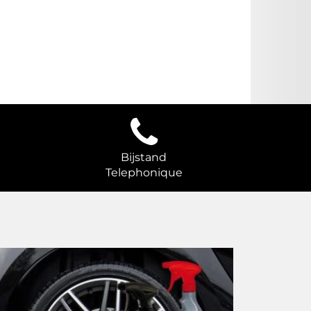
Bijstand
Telephonique