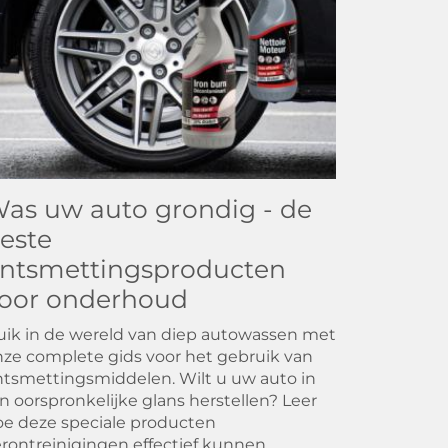
as uw auto grondig - de
este
ntsmettingsproducten
oor onderhoud
ik in de wereld van diep autowassen met
ze complete gids voor het gebruik van
tsmettingsmiddelen. Wilt u uw auto in
jn oorspronkelijke glans herstellen? Leer
e deze speciale producten
rontreinigingen effectief kunnen