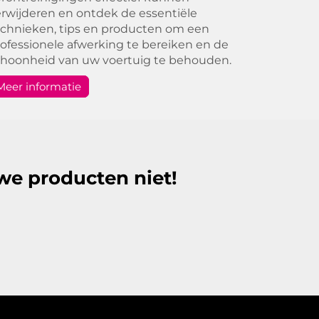
rwijderen en ontdek de essentiële
chnieken, tips en producten om een
ofessionele afwerking te bereiken en de
choonheid van uw voertuig te behouden.
Meer informatie
we producten niet!