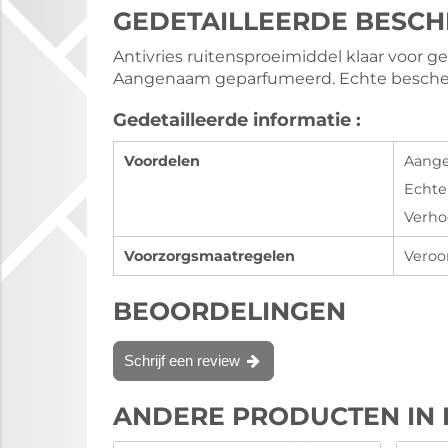
GEDETAILLEERDE BESCH
Antivries ruitensproeimiddel klaar voor g
Aangenaam geparfumeerd. Echte beschermi
Gedetailleerde informatie :
Voordelen
Aange
Echte
Verho
Voorzorgsmaatregelen
Veroor
BEOORDELINGEN
Schrijf een review
ANDERE PRODUCTEN IN 