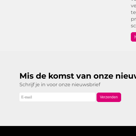
ve
te
pr
s
Mis de komst van onze nieu
Schrijf je in voor onze nieuwsbrief
Verzenden