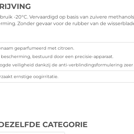
RIJVING
ebruik -20°C. Vervaardigd op basis van zuivere methanols
ng. Zonder gevaar voor de rubber van de wisserbladen
naam geparfumeerd met citroen.
 bescherming, bestuurd door een precisie-apparaat.
ogde veiligheid dankzij de anti-verblindingsformulering zeer n
zaakt ernstige oogirritatie.
DEZELFDE CATEGORIE