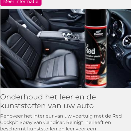
Meer informatie
Onderhoud het leer en de
kunststoffen van uw auto
Renoveer het interieur van uw voertuig met de Red
Cockpit Spray van Candicar. Reinigt, herleeft en
beschermt kunststoffen en leer voor een