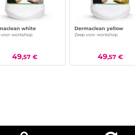
maclean white
Dermaclean yellow
 voor workshop.
Zeep voor workshop
49
49
,57
€
,57
€