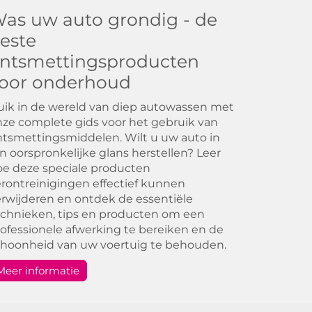
as uw auto grondig - de
este
ntsmettingsproducten
oor onderhoud
ik in de wereld van diep autowassen met
ze complete gids voor het gebruik van
tsmettingsmiddelen. Wilt u uw auto in
jn oorspronkelijke glans herstellen? Leer
e deze speciale producten
rontreinigingen effectief kunnen
rwijderen en ontdek de essentiële
chnieken, tips en producten om een
ofessionele afwerking te bereiken en de
choonheid van uw voertuig te behouden.
Meer informatie