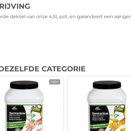
RIJVING
rde deksel van onze 4,5L pot, en garandeert een aangen
DEZELFDE CATEGORIE
M54