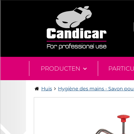
PRODUCTEN
PARTIC
Huis
Hygiène des mains - Savon pour