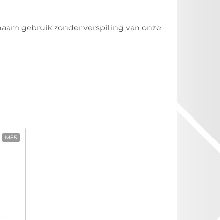
aam gebruik zonder verspilling van onze
M55