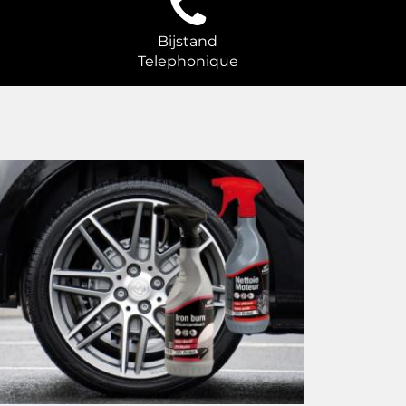
Bijstand
Telephonique