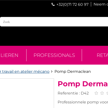
Neem c
+32(0)71 72 60 97
ULIEREN
PROFESSIONALS
RET
 travail en atelier mécano
Pomp Dermaclean
Pomp Derma
Referentie :
D42
Professionnele pomp voo