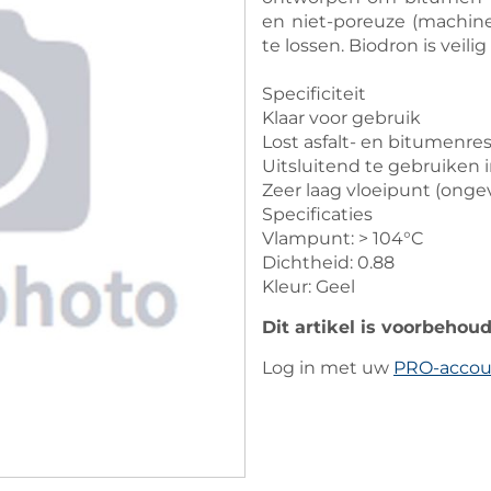
en niet-poreuze (machi
te lossen. Biodron is veilig
Specificiteit
Klaar voor gebruik
Lost asfalt- en bitumenre
Uitsluitend te gebruiken i
Zeer laag vloeipunt (onge
Specificaties
Vlampunt: > 104°C
Dichtheid: 0.88
Kleur: Geel
Dit artikel is voorbehou
Log in met uw
PRO-acco