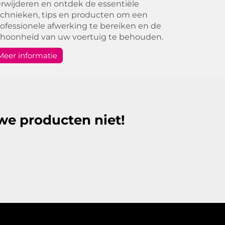
rwijderen en ontdek de essentiële
chnieken, tips en producten om een
ofessionele afwerking te bereiken en de
choonheid van uw voertuig te behouden.
Meer informatie
we producten niet!