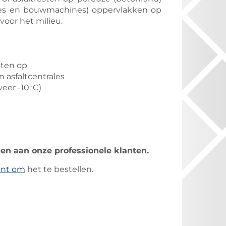
nes en bouwmachines) oppervlakken op
 voor het milieu.
sten op
n asfaltcentrales
veer -10°C)
den aan onze professionele klanten.
unt om
het te bestellen.