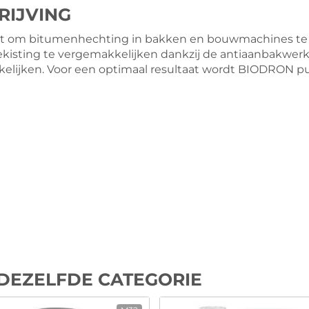
RIJVING
t om bitumenhechting in bakken en bouwmachines te
kisting te vergemakkelijken dankzij de antiaanbakwerki
lijken. Voor een optimaal resultaat wordt BIODRON pu
DEZELFDE CATEGORIE