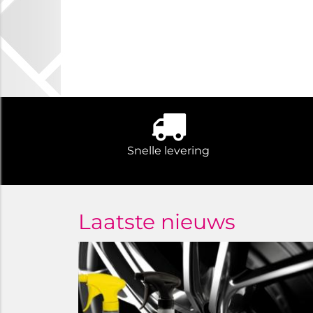
Snelle levering
Laatste nieuws