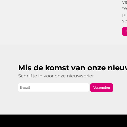
ve
te
pr
s
Mis de komst van onze nieu
Schrijf je in voor onze nieuwsbrief
Verzenden