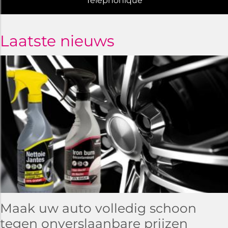
Telephonique
Laatste nieuws
Maak uw auto volledig schoon
tegen onverslaanbare prijzen