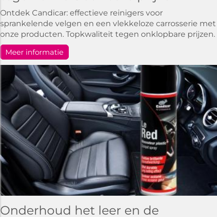
Ontdek Candicar: effectieve reinigers voor
sprankelende velgen en een vlekkeloze carrosserie met
onze producten. Topkwaliteit tegen onklopbare prijzen.
Meer informatie
Onderhoud het leer en de