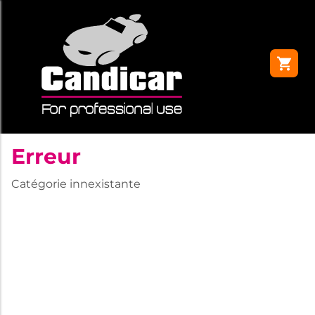
Erreur
Catégorie innexistante