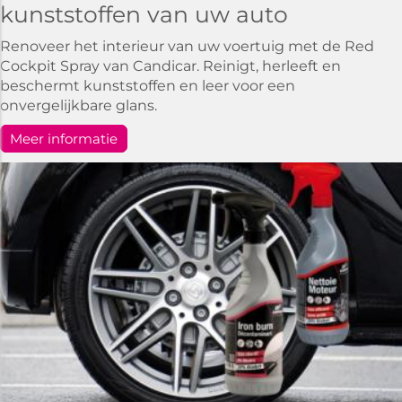
kunststoffen van uw auto
Renoveer het interieur van uw voertuig met de Red
Cockpit Spray van Candicar. Reinigt, herleeft en
beschermt kunststoffen en leer voor een
onvergelijkbare glans.
Meer informatie