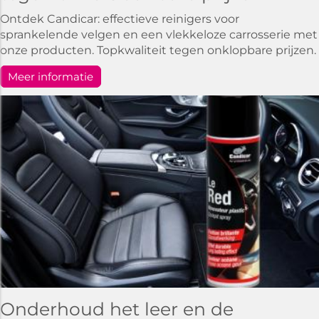
Ontdek Candicar: effectieve reinigers voor
sprankelende velgen en een vlekkeloze carrosserie met
onze producten. Topkwaliteit tegen onklopbare prijzen.
Meer informatie
Onderhoud het leer en de