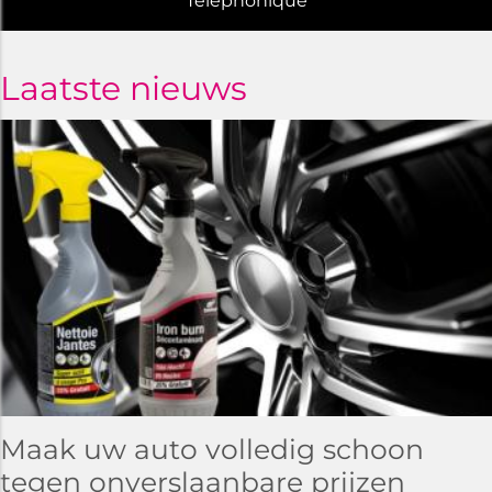
Telephonique
Laatste nieuws
Maak uw auto volledig schoon
tegen onverslaanbare prijzen