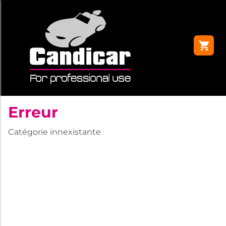
Erreur
Catégorie innexistante