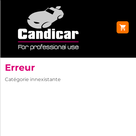
Erreur
Catégorie innexistante