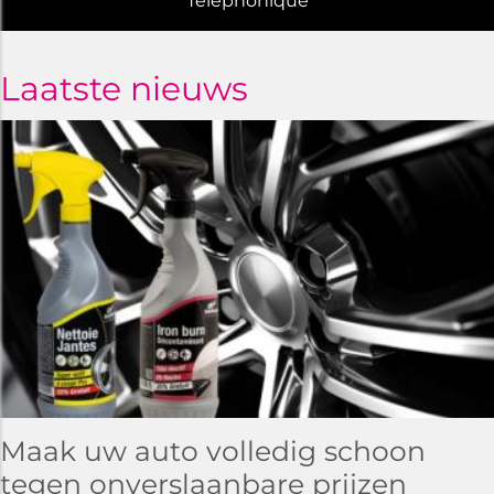
Telephonique
Laatste nieuws
Maak uw auto volledig schoon
tegen onverslaanbare prijzen