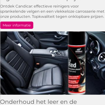
Ontdek Candicar: effectieve reinigers voor
sprankelende velgen en een vlekkeloze carrosserie met
onze producten. Topkwaliteit tegen onklopbare prijzen.
Meer informatie
Onderhoud het leer en de