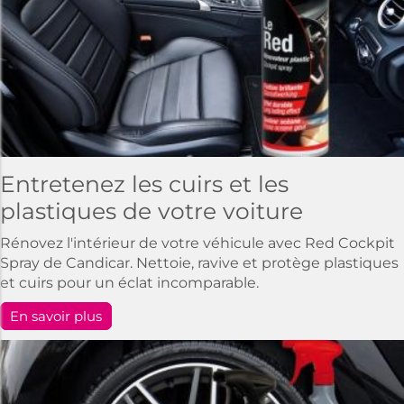
Entretenez les cuirs et les
plastiques de votre voiture
Rénovez l'intérieur de votre véhicule avec Red Cockpit
Spray de Candicar. Nettoie, ravive et protège plastiques
et cuirs pour un éclat incomparable.
En savoir plus