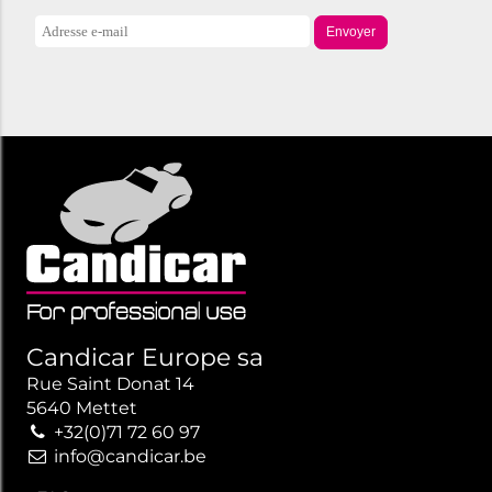
Envoyer
Candicar Europe sa
Rue Saint Donat 14
5640 Mettet
+32(0)71 72 60 97
info@candicar.be