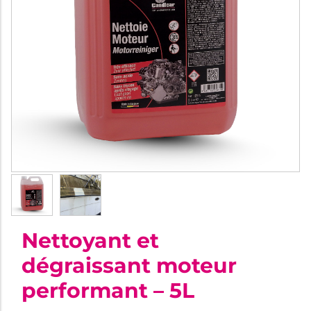
Nettoyant et
dégraissant moteur
performant – 5L