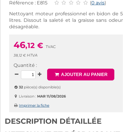
Référence :
E815
(
0 avis
)
Nettoyant moteur professionnel en bidon de 5
litres. Dissout la saleté et la graisse sans odeur
désagréable.
46
,12
€
TVAC
HTVA
38,12 €
Quantité :
AJOUTER AU PANIER
32
pièce(s) disponible(s)
Livraison :
MAR 11/08/2026
Imprimer la fiche
DESCRIPTION DÉTAILLÉE