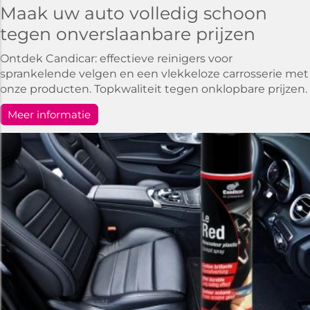
Maak uw auto volledig schoon
tegen onverslaanbare prijzen
Ontdek Candicar: effectieve reinigers voor
sprankelende velgen en een vlekkeloze carrosserie met
onze producten. Topkwaliteit tegen onklopbare prijzen.
Meer informatie