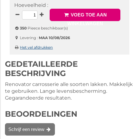
Hoeveelheid :
VOEG TOE AAN
WINKELWAGEN
350
Pieece beschikbaar(s)
Levering :
MAA 10/08/2026
Het vel afdrukken
GEDETAILLEERDE
BESCHRIJVING
Renovator carrosserie alle soorten lakken. Makkelijk
te gebruiken. Lange levensbescherming.
Gegarandeerde resultaten.
BEOORDELINGEN
Schrijf een review