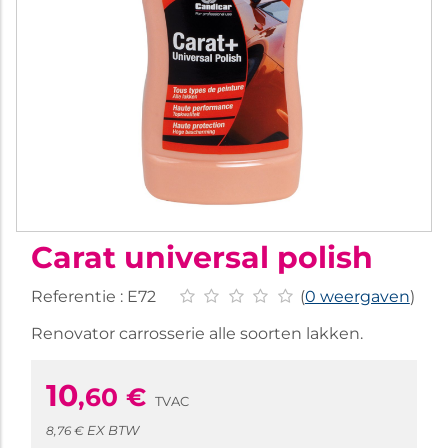
Carat universal polish
Referentie :
E72
(
0 weergaven
)
Renovator carrosserie alle soorten lakken.
10
,60
€
TVAC
EX BTW
8,76 €