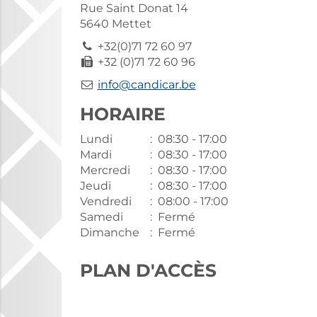
Rue Saint Donat 14
5640 Mettet
+32(0)71 72 60 97
+32 (0)71 72 60 96
info@candicar.be
HORAIRE
Lundi
: 08:30 - 17:00
Mardi
: 08:30 - 17:00
Mercredi
: 08:30 - 17:00
Jeudi
: 08:30 - 17:00
Vendredi
: 08:00 - 17:00
Samedi
: Fermé
Dimanche
: Fermé
PLAN D'ACCÈS