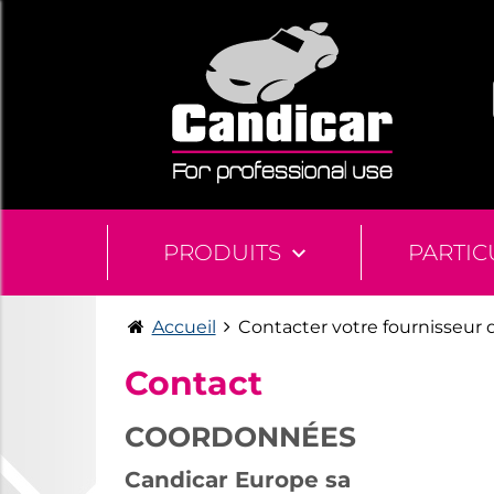
PRODUITS
PARTIC
Accueil
Contacter votre fournisseur 
Contact
COORDONNÉES
Candicar Europe sa