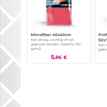
Microfiber 40x40cm
Prof
Kan droog, vochtig of nat
50x
gebruikt worden. Gewicht 310
Kan 
gr/m2
gebr
gr/m
5
,86
€