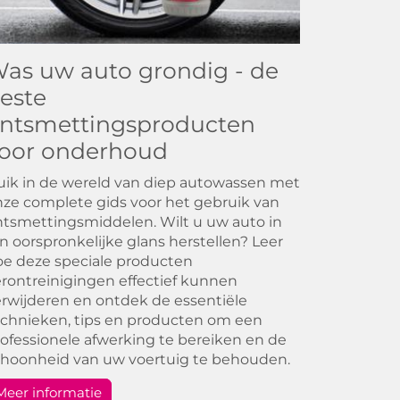
as uw auto grondig - de
este
ntsmettingsproducten
oor onderhoud
ik in de wereld van diep autowassen met
ze complete gids voor het gebruik van
tsmettingsmiddelen. Wilt u uw auto in
jn oorspronkelijke glans herstellen? Leer
e deze speciale producten
rontreinigingen effectief kunnen
rwijderen en ontdek de essentiële
chnieken, tips en producten om een
ofessionele afwerking te bereiken en de
choonheid van uw voertuig te behouden.
Meer informatie