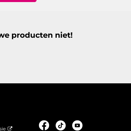
we producten niet!
sie