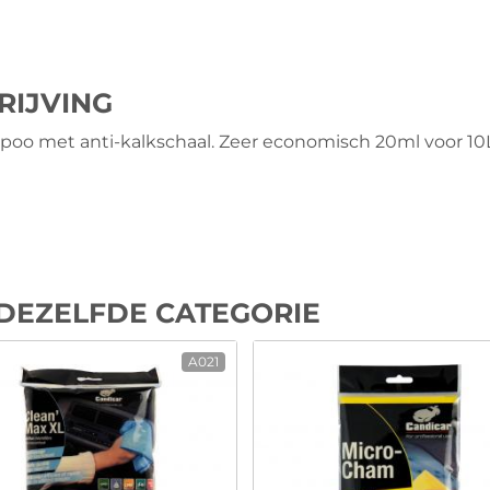
RIJVING
o met anti-kalkschaal. Zeer economisch 20ml voor 10L
DEZELFDE CATEGORIE
A021