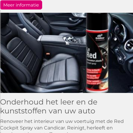
Meer informatie
Onderhoud het leer en de
kunststoffen van uw auto
Renoveer het interieur van uw voertuig met de Red
Cockpit Spray van Candicar. Reinigt, herleeft en