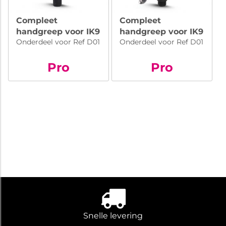
Compleet
Compleet
handgreep voor IK9
handgreep voor IK9
Onderdeel voor Ref D01
Onderdeel voor Ref D01
Pro
Pro
Snelle levering