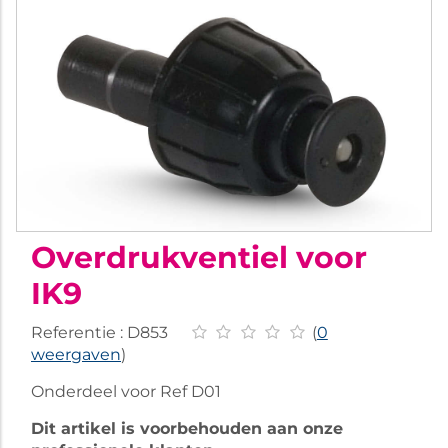
Overdrukventiel voor
IK9
Referentie :
D853
(
0
weergaven
)
Onderdeel voor Ref D01
Dit artikel is voorbehouden aan onze