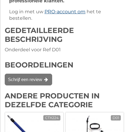
professionele klanten.
Log in met uw
PRO-account om
het te
bestellen.
GEDETAILLEERDE
BESCHRIJVING
Onderdeel voor Ref D01
BEOORDELINGEN
Schrijf een review
ANDERE PRODUCTEN IN
DEZELFDE CATEGORIE
CTX224
D01