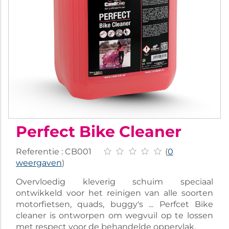
Perfect Bike Cleaner
Referentie :
CB001
(
0
weergaven
)
Overvloedig kleverig schuim speciaal
ontwikkeld voor het reinigen van alle soorten
motorfietsen, quads, buggy's ... Perfcet Bike
cleaner is ontworpen om wegvuil op te lossen
met respect voor de behandelde oppervlak.