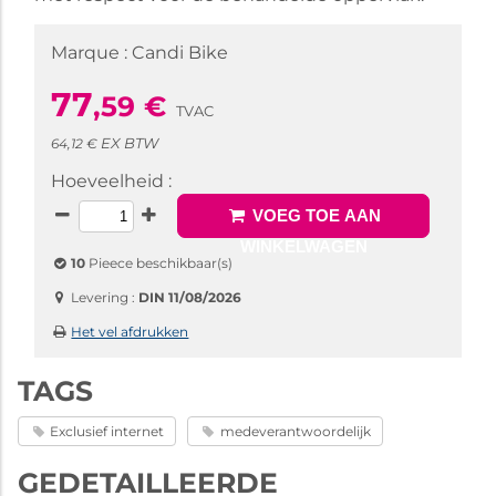
Marque :
Candi Bike
77
,59
€
TVAC
EX BTW
64,12 €
Hoeveelheid :
VOEG TOE AAN
WINKELWAGEN
10
Pieece beschikbaar(s)
Levering :
DIN 11/08/2026
Het vel afdrukken
TAGS
Exclusief internet
medeverantwoordelijk
GEDETAILLEERDE