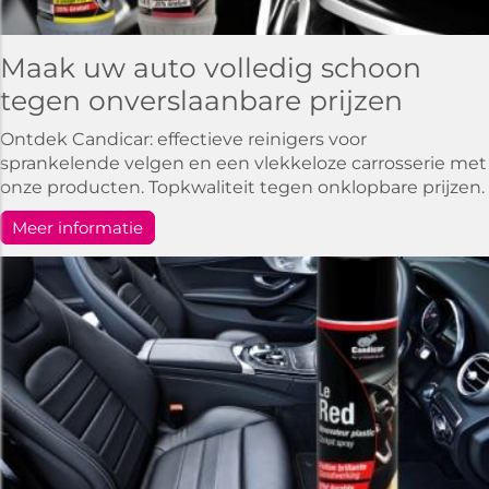
Maak uw auto volledig schoon
tegen onverslaanbare prijzen
Ontdek Candicar: effectieve reinigers voor
sprankelende velgen en een vlekkeloze carrosserie met
onze producten. Topkwaliteit tegen onklopbare prijzen.
Meer informatie