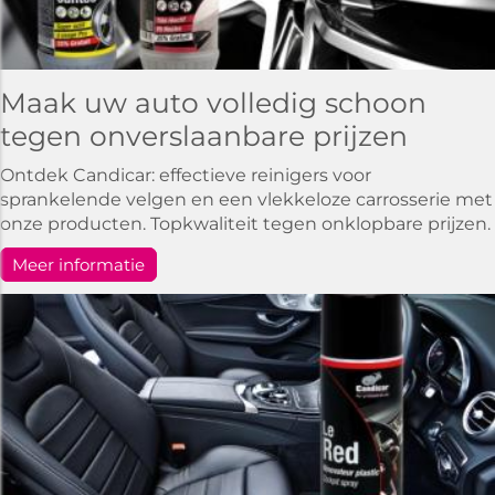
Maak uw auto volledig schoon
tegen onverslaanbare prijzen
Ontdek Candicar: effectieve reinigers voor
sprankelende velgen en een vlekkeloze carrosserie met
onze producten. Topkwaliteit tegen onklopbare prijzen.
Meer informatie