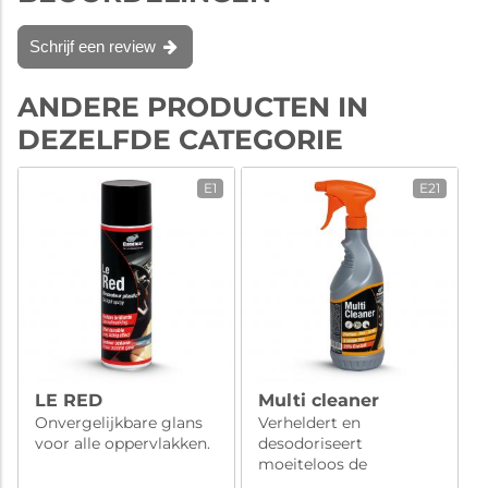
Schrijf een review
ANDERE PRODUCTEN IN
DEZELFDE CATEGORIE
E1
E21
LE RED
Multi cleaner
Onvergelijkbare glans
Verheldert en
voor alle oppervlakken.
desodoriseert
moeiteloos de
behandelde op...