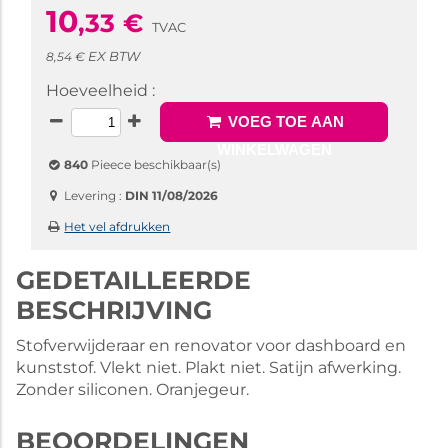
10
,33
€
TVAC
EX BTW
8,54 €
Hoeveelheid :
VOEG TOE AAN
WINKELWAGEN
840
Pieece beschikbaar(s)
Levering :
DIN 11/08/2026
Het vel afdrukken
GEDETAILLEERDE
BESCHRIJVING
Stofverwijderaar en renovator voor dashboard en
kunststof. Vlekt niet. Plakt niet. Satijn afwerking.
Zonder siliconen. Oranjegeur.
BEOORDELINGEN