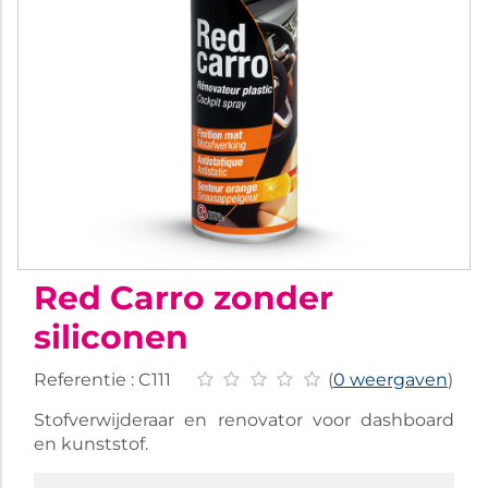
Red Carro zonder
siliconen
Referentie :
C111
(
0 weergaven
)
Stofverwijderaar en renovator voor dashboard
en kunststof.