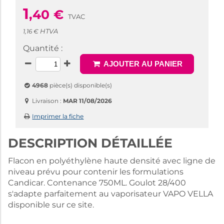
1
,40
€
TVAC
HTVA
1,16 €
Quantité :
AJOUTER AU PANIER
4968
pièce(s) disponible(s)
Livraison :
MAR 11/08/2026
Imprimer la fiche
DESCRIPTION DÉTAILLÉE
Flacon en polyéthylène haute densité avec ligne de
niveau prévu pour contenir les formulations
Candicar. Contenance 750ML. Goulot 28/400
s'adapte parfaitement au vaporisateur VAPO VELLA
disponible sur ce site.