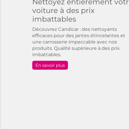
Nettoyez entièrement vot
voiture à des prix
imbattables
Découvrez Candicar : des nettoyants
efficaces pour des jantes étincelantes et
une carrosserie impeccable avec nos
produits. Qualité supérieure à des prix
imbattables.
En savoir plus