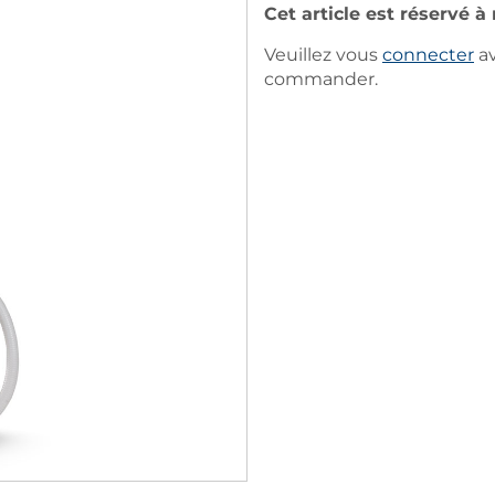
Cet article est réservé à
Veuillez vous
connecter
av
commander.