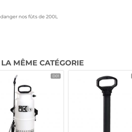
idanger nos fûts de 200L
 LA MÊME CATÉGORIE
D01