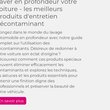
aver en profondeur votre
oiture - les meilleurs
roduits d'entretien
écontaminant
longez dans le monde du lavage
tomobile en profondeur avec notre guide
mplet sur l'utilisation des
contaminants. Désireux de redonner à
tre voiture son éclat d'origine ?
écouvrez comment ces produits spéciaux
uvent éliminer efficacement les
ntaminants et explorez les techniques,
s astuces et les produits essentiels pour
tenir une finition digne des
ofessionnels et préserver la beauté de
tre véhicule.
En savoir plus