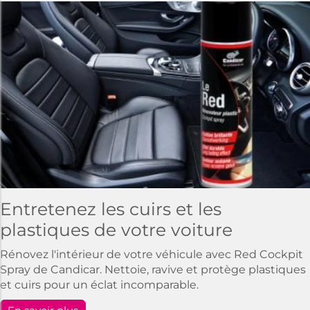
Entretenez les cuirs et les
plastiques de votre voiture
Rénovez l'intérieur de votre véhicule avec Red Cockpit
Spray de Candicar. Nettoie, ravive et protège plastiques
et cuirs pour un éclat incomparable.