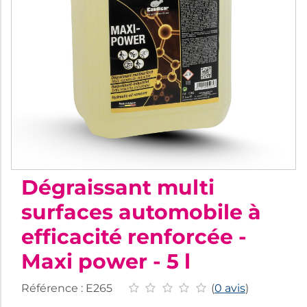
Dégraissant multi
surfaces automobile à
efficacité renforcée -
Maxi power - 5 l
Référence :
E265
(
0 avis
)