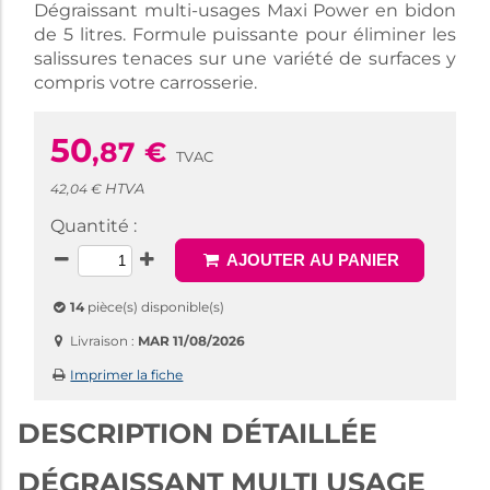
Dégraissant multi-usages Maxi Power en bidon
de 5 litres. Formule puissante pour éliminer les
salissures tenaces sur une variété de surfaces y
compris votre carrosserie.
50
,87
€
TVAC
HTVA
42,04 €
Quantité :
AJOUTER AU PANIER
14
pièce(s) disponible(s)
Livraison :
MAR 11/08/2026
Imprimer la fiche
DESCRIPTION DÉTAILLÉE
DÉGRAISSANT MULTI USAGE