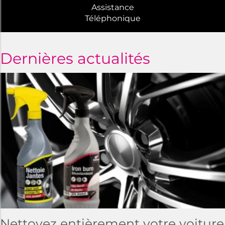
Assistance
Téléphonique
Dernières actualités
Nettoyez entièrement votre voiture