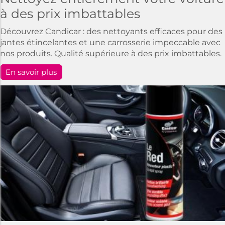
à des prix imbattables
Découvrez Candicar : des nettoyants efficaces pour des
jantes étincelantes et une carrosserie impeccable avec
nos produits. Qualité supérieure à des prix imbattables.
En savoir plus