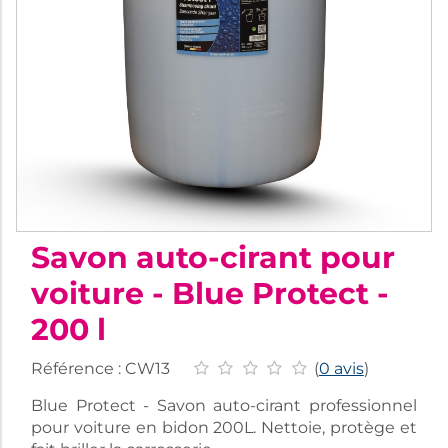
Savon auto-cirant pour
voiture - Blue Protect -
200 l
Référence :
CW13
(
0 avis
)
Blue Protect - Savon auto-cirant professionnel
pour voiture en bidon 200L. Nettoie, protège et