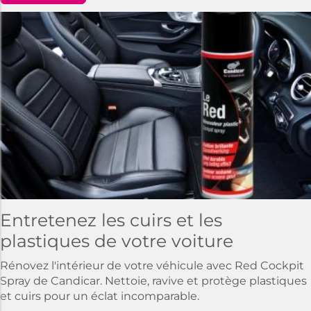
Entretenez les cuirs et les
plastiques de votre voiture
Rénovez l'intérieur de votre véhicule avec Red Cockpit
Spray de Candicar. Nettoie, ravive et protège plastiques
et cuirs pour un éclat incomparable.