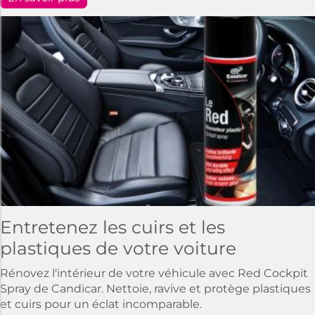
Entretenez les cuirs et les
plastiques de votre voiture
Rénovez l'intérieur de votre véhicule avec Red Cockpit
Spray de Candicar. Nettoie, ravive et protège plastiques
et cuirs pour un éclat incomparable.