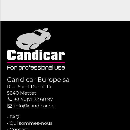
Candicar Europe sa
Rue Saint Donat 14
5640 Mettet
+32(0)71 72 60 97
info@candicar.be
•
FAQ
•
Qui sommes-nous
•
Contact