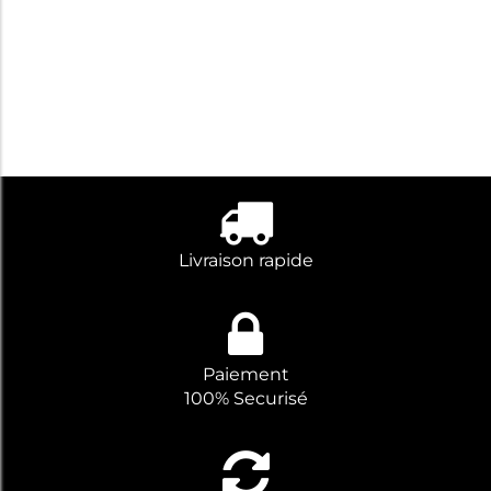
garanti.
Absorption
exceptionnelle garantie.
Livraison rapide
Paiement
100% Securisé