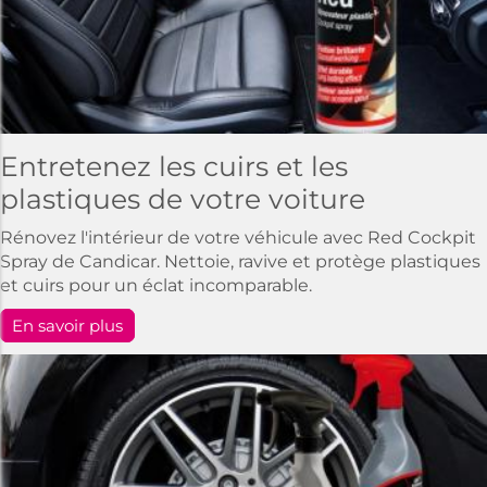
Entretenez les cuirs et les
plastiques de votre voiture
Rénovez l'intérieur de votre véhicule avec Red Cockpit
Spray de Candicar. Nettoie, ravive et protège plastiques
et cuirs pour un éclat incomparable.
En savoir plus