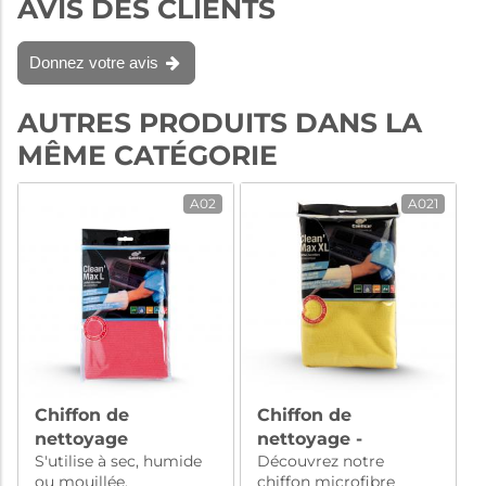
AVIS DES CLIENTS
Donnez votre avis
AUTRES PRODUITS DANS LA
MÊME CATÉGORIE
A02
A021
Chiffon de
Chiffon de
nettoyage
nettoyage -
S'utilise à sec, humide
Découvrez notre
microfibre
Microfibre
ou mouillée.
chiffon microfibre