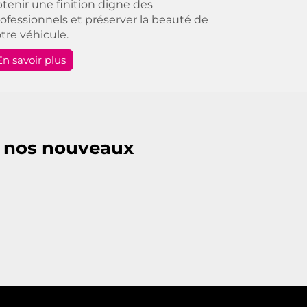
tenir une finition digne des
ofessionnels et préserver la beauté de
tre véhicule.
En savoir plus
e nos nouveaux