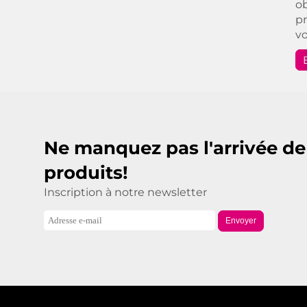
ob
pr
vo
Ne manquez pas l'arrivée d
produits!
Inscription à notre newsletter
Envoyer