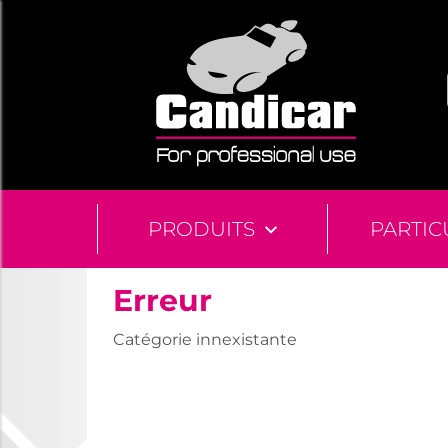
PRODUITS
PARTIC
Erreur
Catégorie innexistante