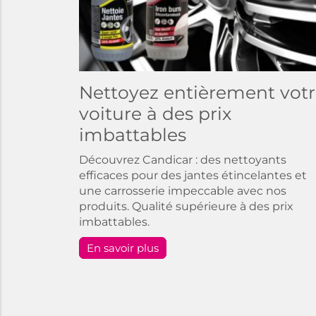
Nettoyez entièrement vot
voiture à des prix
imbattables
Découvrez Candicar : des nettoyants
efficaces pour des jantes étincelantes et
une carrosserie impeccable avec nos
produits. Qualité supérieure à des prix
imbattables.
En savoir plus