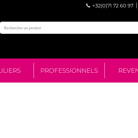
+32(0)71 72 60 97
ULIERS
PROFESSIONNELS
REVE