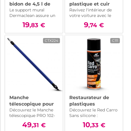
bidon de 4,5 l de
plastique et cuir
Le support mural
Ravivez l'intérieur de
savon Dermaclean
pour véhicule - Red
Dermaclean assure un
votre voiture avec le
cockpit spray - 500
rangement sûr et
Red Cockpit Spray de
19
ml
9
,83
€
,74
€
pratique pour votre
Candicar. Rénovateur
bidon de savon de 4,5L.
de plastique et cuir
Idéal pour l'atelier, le
pour un éclat
CTX224
C111
garage ou l'espace de
incomparable et une
travail.
protection durable.
Manche
Restaurateur de
télescopique pour
plastiques
Découvrez le Manche
Découvrez le Red Carro
brosse de lavage -
d'intérieur - Red
télescopique PRO 102-
Sans silicone :
185cm
Carro Sans silicone
>185cm : ajustable,
restaurateur de
49
- 500 ml
10
,31
€
,33
€
robuste et pratique,
plastique d'intérieur de