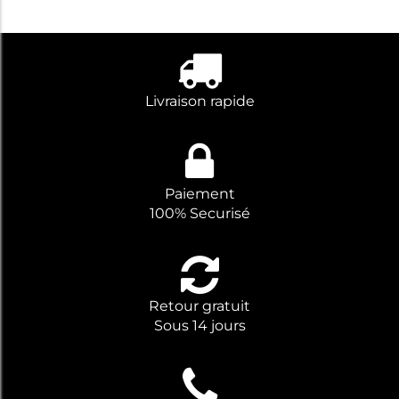
garagistes et les
gestionnaires de
flottes.
Livraison rapide
Paiement
100% Securisé
Retour gratuit
Sous 14 jours