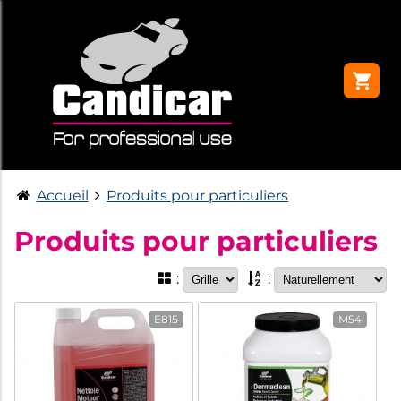
Accueil
Produits pour particuliers
Produits pour particuliers
:
:
E815
M54