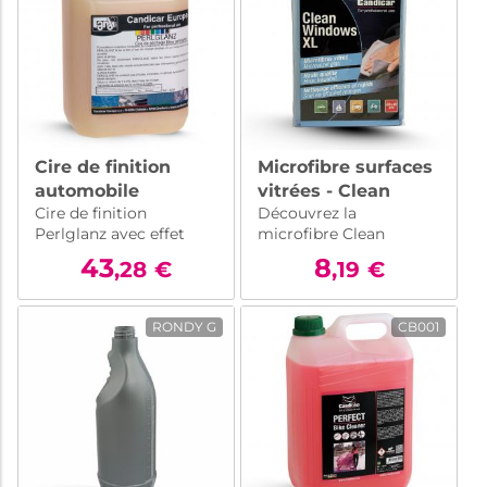
carrosserie.
Cire de finition
Microfibre surfaces
automobile
vitrées - Clean
Cire de finition
Découvrez la
hydrophobe après
windows 60x40cm
Perlglanz avec effet
microfibre Clean
lavage - Perlglanz -
hydrophobe pour une
Windows 60x40cm :
5 l
43
8
,28
€
,19
€
protection optimale
nettoyez vos vitres de
contre les intempéries.
voiture rapidement et
Brillance longue durée
efficacement pour une
RONDY G
CB001
et élimination de l'eau
visibilité optimale sur la
de rinçage.
route