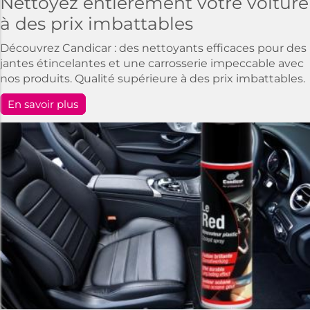
Nettoyez entièrement votre voiture
à des prix imbattables
Découvrez Candicar : des nettoyants efficaces pour des
jantes étincelantes et une carrosserie impeccable avec
nos produits. Qualité supérieure à des prix imbattables.
En savoir plus