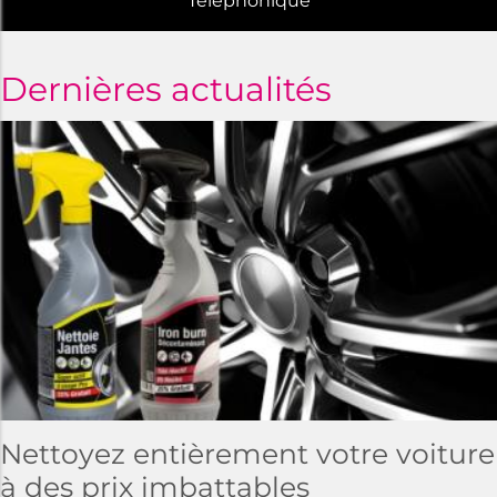
Téléphonique
Dernières actualités
Nettoyez entièrement votre voiture
à des prix imbattables