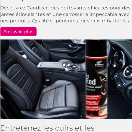
Découvrez Candicar : des nettoyants efficaces pour des
jantes étincelantes et une carrosserie impeccable avec
nos produits. Qualité supérieure à des prix imbattables.
En savoir plus
Entretenez les cuirs et les