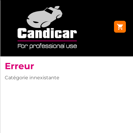
Erreur
Catégorie innexistante