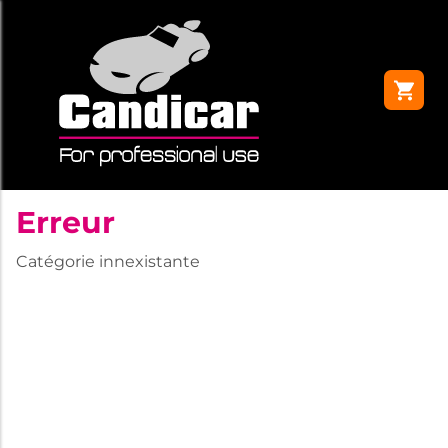
Erreur
Catégorie innexistante