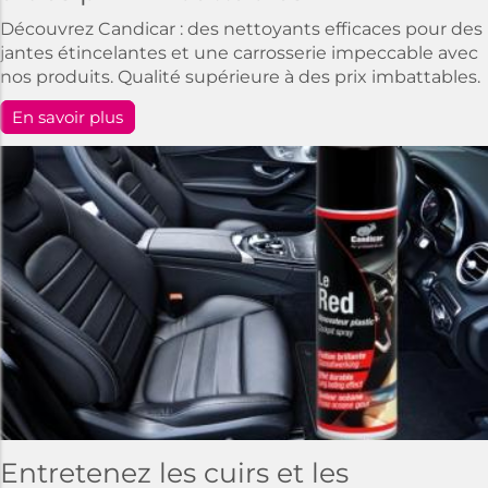
Découvrez Candicar : des nettoyants efficaces pour des
jantes étincelantes et une carrosserie impeccable avec
nos produits. Qualité supérieure à des prix imbattables.
En savoir plus
Entretenez les cuirs et les