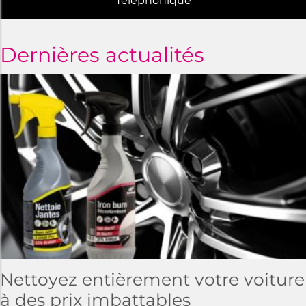
Téléphonique
Dernières actualités
Nettoyez entièrement votre voiture
à des prix imbattables