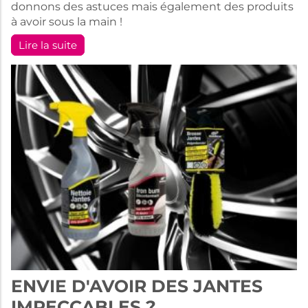
donnons des astuces mais également des produits
à avoir sous la main !
Lire la suite
ENVIE D'AVOIR DES JANTES
IMPECCABLES ?