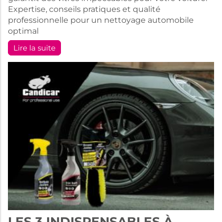
Expertise, conseils pratiques et qualité
professionnelle pour un nettoyage automobile
optimal
Lire la suite
LES 3 INDISPENSABLES À