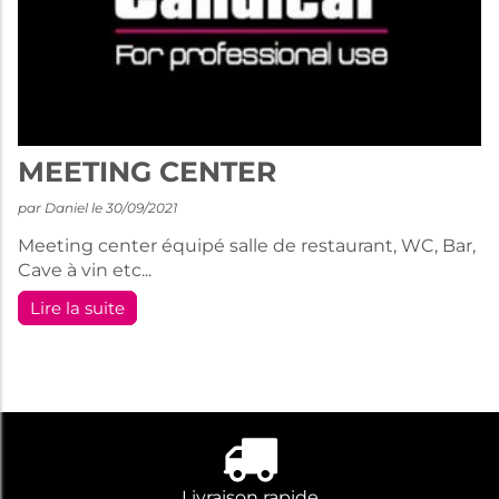
MEETING CENTER
par Daniel le 30/09/2021
Meeting center équipé salle de restaurant, WC, Bar,
Cave à vin etc...
Lire la suite
Livraison rapide