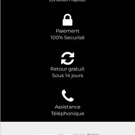
Paiement
100% Securisé
Retour gratuit
Sous 14 jours
Assistance
Téléphonique