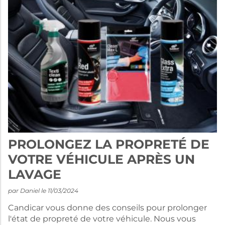
PROLONGEZ LA PROPRETÉ DE
VOTRE VÉHICULE APRÈS UN
LAVAGE
par Daniel le 11/03/2024
Candicar vous donne des conseils pour prolonger
l'état de propreté de votre véhicule. Nous vous