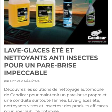
LAVE-GLACES ÉTÉ ET
NETTOYANTS ANTI INSECTES
POUR UN PARE-BRISE
IMPECCABLE
par Daniel le 17/06/2024
Découvrez les solutions de nettoyage automobile
de Candicar pour maintenir un pare-brise propre et
une conduite sur toute l'année. Lave-glaces été,
nettoyants vitres et insectes : des produits efficaces
pour une visibilité optimale.