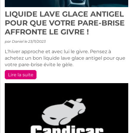
LIQUIDE LAVE GLACE ANTIGEL
POUR QUE VOTRE PARE-BRISE
AFFRONTE LE GIVRE !
par Daniel le 23/11/2023
L'hiver approche et avec lui le givre. Pensez à
achetez un bon liquide lave glace antigel pour que
votre pare-brise évite le gèle.
Lire la suite