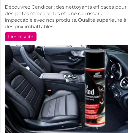
Découvrez Candicar : des nettoyants efficaces pour
des jantes étincelantes et une carrosserie
impeccable avec nos produits. Qualité supérieure à
des prix imbattables.
Lire la suite